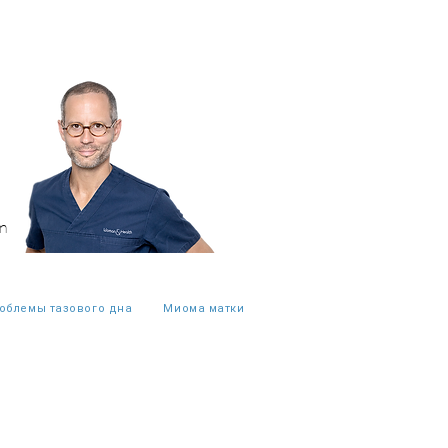
m
облемы тазового дна
Миома матки