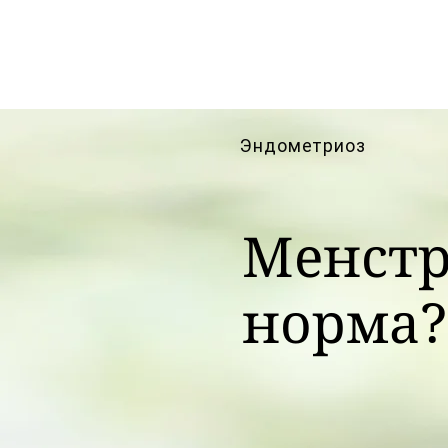
Эндометриоз
Менстр
норма?