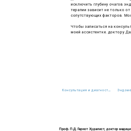
исключить глубину очагов эн
терапии зависит не только от
сопутствующих факторов. Моя
Чтобы записаться на консуль
моей ассистентке, доктору 
Консультация и диагностика
Эндоме
Проф. П.Д. Гернот Худелист, доктор медиц