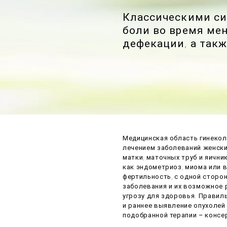
Классическими с
боли во время ме
дефекации, а такж
Медицинская область гинекол
лечением заболеваний женски
матки, маточных труб и яични
как эндометриоз, миома или 
фертильность, с одной сторон
заболевания и их возможное
угрозу для здоровья. Правил
и раннее выявление опухоле
подобранной терапии – консе